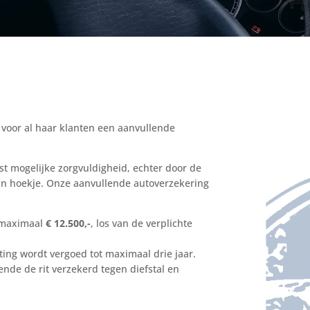
 voor al haar klanten een aanvullende
st mogelijke zorgvuldigheid, echter door de
in hoekje. Onze aanvullende autoverzekering
 maximaal
€ 12.500,-
, los van de verplichte
ting wordt vergoed tot maximaal drie jaar.
de de rit verzekerd tegen diefstal en